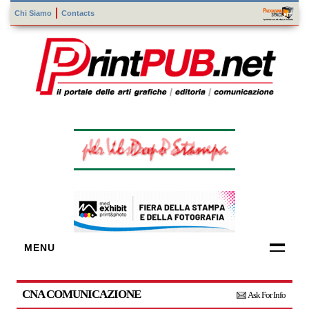
Chi Siamo
Contacts
MENU
FORNITORI
DI TECNOLOGIE
CNA COMUNICAZIONE
Ask For Info