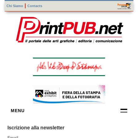
Chi Siamo
Contacts
MENU
FORNITORI
Iscrizione alla newsletter
DI TECNOLOGIE
Email