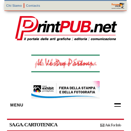
Chi Siamo
Contacts
MENU
FORNITORI
DI TECNOLOGIE
SA.GA. CARTOTENICA
Ask For Info