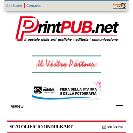
Chi Siamo
Contacts
MENU
FORNITORI
DI TECNOLOGIE
SCATOLIFICIO ONDULKART
Ask For Info