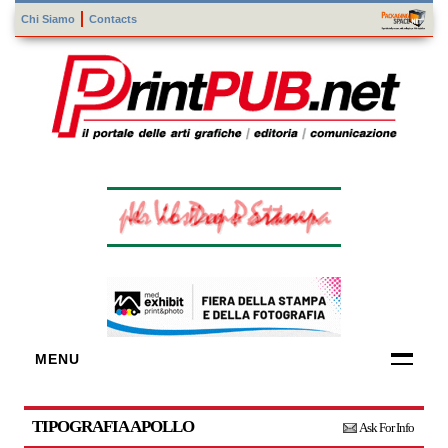
Chi Siamo
Contacts
MENU
FORNITORI
DI TECNOLOGIE
TIPOGRAFIA APOLLO
Ask For Info