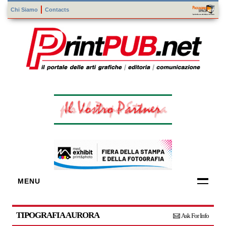
Chi Siamo
Contacts
MENU
FORNITORI
DI TECNOLOGIE
TIPOGRAFIA AURORA
Ask For Info