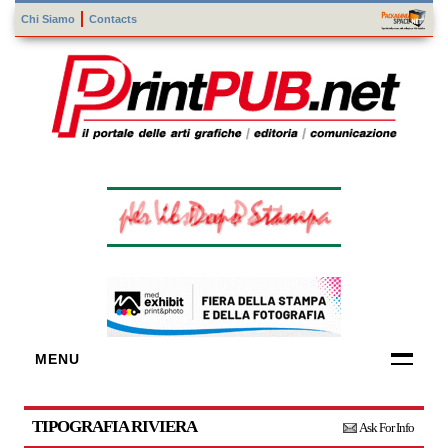
Chi Siamo
Contacts
MENU
FORNITORI
DI TECNOLOGIE
TIPOGRAFIA RIVIERA
Ask For Info