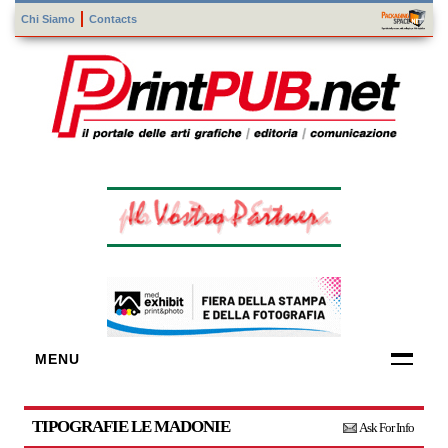
Chi Siamo
Contacts
MENU
FORNITORI
DI TECNOLOGIE
TIPOGRAFIE LE MADONIE
Ask For Info