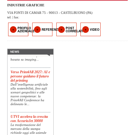
OPERATORI
INDUSTRIE GRAFICHE
VIA FONTI DI CAMAR 75 - 90013 - CASTELBUONO (PA)
ENTI E
tel: | fax:
ASSOCIAZIONI
PROFILO
POST
REFERENZE
VIDEO
Konica Minolta presenta
AZIENDALE
CORRELATI
ZOOM
Specim RETEX
TEMATICI
Konica Minolta, realtà di
riferimento a livello globale
nelle soluzioni di imaging,
EVENTI
presenta Specim RETEX,
NEWS
una soluzione completa
basata su imaging...
VIDEO
Verso Print4All 2027: AI e
persone guidano il futuro
del printing
Dall’intelligenza artificiale
alla sostenibilità, fino agli
scenari geopolitici e alle
nuove competenze: la
Print4All Conference ha
delineato le...
UTVI accelera la crescita
con AccurioJet 30000
La trasformazione del
mercato della stampa
richiede oggi alle aziende