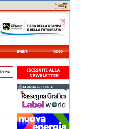
EVENTI
VIDEO
For Info
SFOGLIA LE RIVISTE