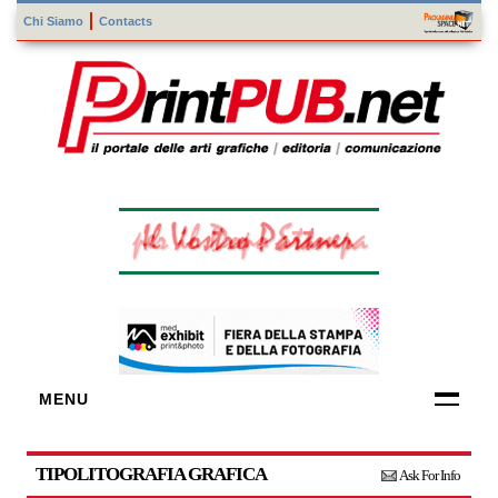
Chi Siamo
Contacts
MENU
FORNITORI
DI TECNOLOGIE
TIPOLITOGRAFIA GRAFICA
Ask For Info