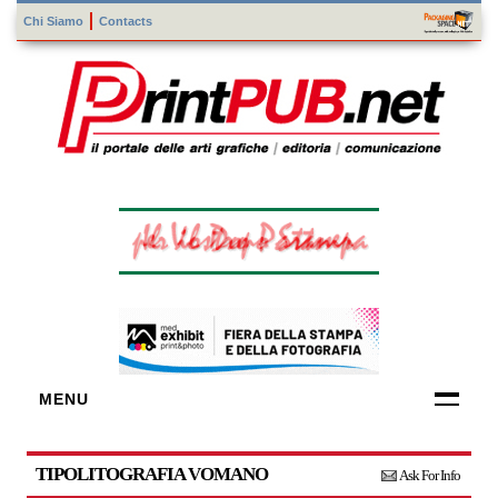
Chi Siamo
Contacts
MENU
FORNITORI
DI TECNOLOGIE
TIPOLITOGRAFIA VOMANO
Ask For Info