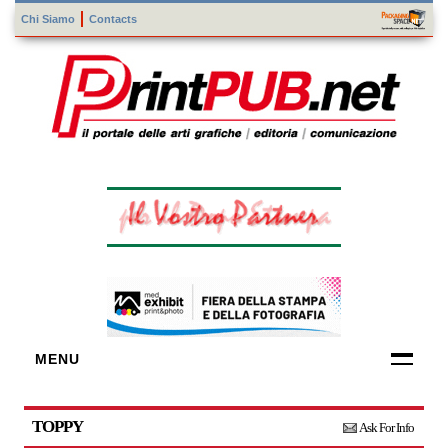
Chi Siamo
Contacts
MENU
FORNITORI
DI TECNOLOGIE
TOPPY
Ask For Info