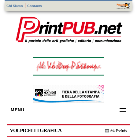
Chi Siamo
Contacts
MENU
FORNITORI
DI TECNOLOGIE
VOLPICELLI GRAFICA
Ask For Info