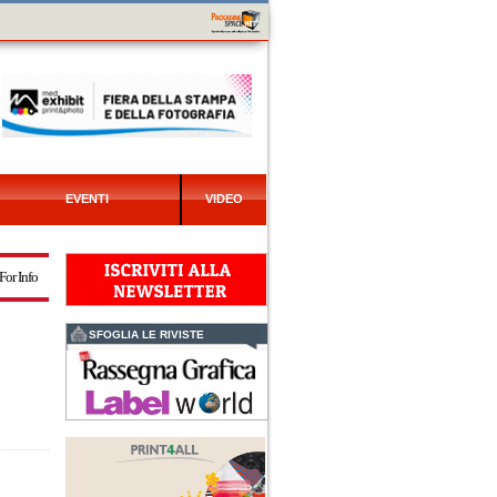
EVENTI
VIDEO
For Info
SFOGLIA LE RIVISTE