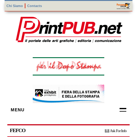
Chi Siamo
Contacts
MENU
FORNITORI
DI TECNOLOGIE
FEFCO
Ask For Info