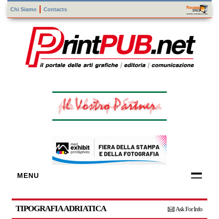
Chi Siamo
Contacts
MENU
FORNITORI
DI TECNOLOGIE
TIPOGRAFIA ADRIATICA
Ask For Info