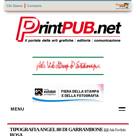
Chi Siamo
Contacts
MENU
FORNITORI
DI TECNOLOGIE
TIPOGRAFIA ANGEL 80 DI GARRAMBONE
Ask For Info
ROSA