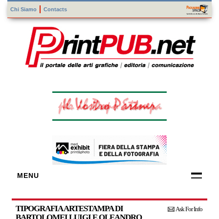
Chi Siamo
Contacts
MENU
FORNITORI
DI TECNOLOGIE
TIPOGRAFIA ARTESTAMPA DI
Ask For Info
BARTOLOMEI LUIGI E OLEANDRO