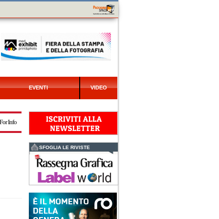
EVENTI
VIDEO
For Info
SFOGLIA LE RIVISTE