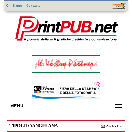
Chi Siamo
Contacts
MENU
FORNITORI
DI TECNOLOGIE
TIPOLITO ANGELANA
Ask For Info