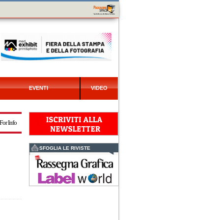
EVENTI
VIDEO
For Info
SFOGLIA LE RIVISTE