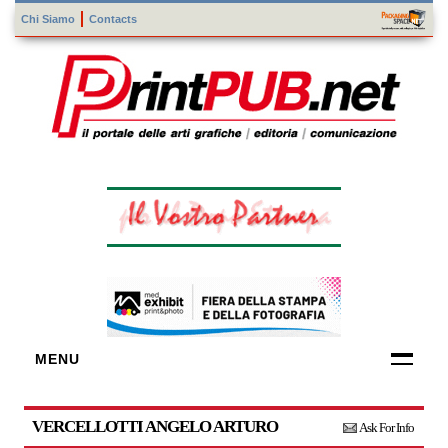
Chi Siamo
Contacts
MENU
FORNITORI
DI TECNOLOGIE
VERCELLOTTI ANGELO ARTURO
Ask For Info