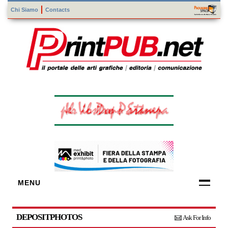
Chi Siamo
Contacts
MENU
FORNITORI
DI TECNOLOGIE
DEPOSITPHOTOS
Ask For Info