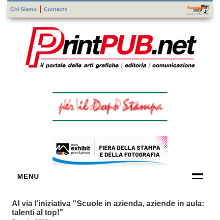
Chi Siamo
Contacts
MENU
FORNITORI
Al via l'iniziativa "Scuole in azienda, aziende in aula:
DI TECNOLOGIE
talenti al top!"