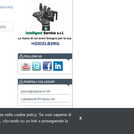
tationery
VIDI
FOLLOW US
PORTALI COLLEGATI
packagingspace.net
Labelworld.Printpub.net
rate nella cookie policy. Se vuoi saperne di
X
a, cliccando su un link o proseguendo la