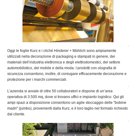
.
Oggi le foglie Kurz e i cliché Hinderer + Mühlich sono ampiamente
utilizzati nella decorazione di packaging e stampati in genere, dei
materiali dell’industria elettronica e degli elettrodomestici, del settore
automobilistico, del mobile e della moda. I prodotti con olografia di
sicurezza consentono, inoltre, di coniugare efficacemente decorazione e
protezione per i marchi commerciali.
.
L’azienda si avvale di oltre 50 collaboratori e dispone di un’area
operativa di 3.500 mq, dove si trovano uffici e impianto logistico. Qui gli
ampi spazi a disposizione consentono un agile stoccaggio delle "bobine
madri" (jumbo), provenienti dalla Kurz, e il loro taglio nel formato richiesto
dal cliente.
.