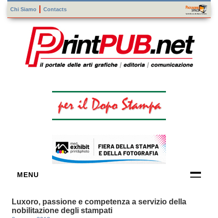
Chi Siamo
Contacts
MENU
FORNITORI
Luxoro, passione e competenza a servizio della
DI TECNOLOGIE
nobilitazione degli stampati