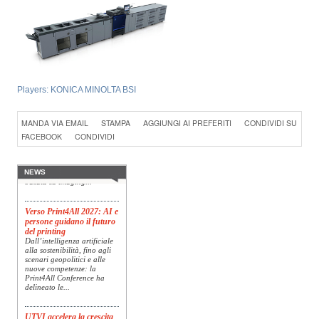
Players:
KONICA MINOLTA BSI
Konica Minolta presenta
Specim RETEX
MANDA VIA EMAIL
STAMPA
AGGIUNGI AI PREFERITI
CONDIVIDI SU
Konica Minolta, realtà di
FACEBOOK
CONDIVIDI
riferimento a livello globale
nelle soluzioni di imaging,
presenta Specim RETEX,
una soluzione completa
NEWS
basata su imaging...
Verso Print4All 2027: AI e
persone guidano il futuro
del printing
Dall’intelligenza artificiale
alla sostenibilità, fino agli
scenari geopolitici e alle
nuove competenze: la
Print4All Conference ha
delineato le...
UTVI accelera la crescita