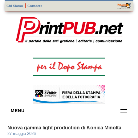
Chi Siamo
Contacts
MENU
FORNITORI
Nuova gamma light production di Konica Minolta
DI TECNOLOGIE
27 maggio 2026