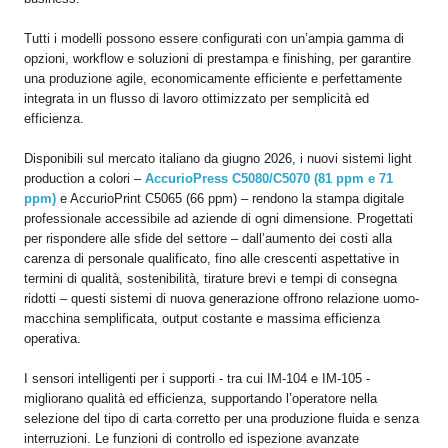
Tutti i modelli possono essere configurati con un’ampia gamma di
opzioni, workflow e soluzioni di prestampa e finishing, per garantire
una produzione agile, economicamente efficiente e perfettamente
integrata in un flusso di lavoro ottimizzato per semplicità ed
efficienza.
Disponibili sul mercato italiano da giugno 2026, i nuovi sistemi light
production a colori –
AccurioPress C5080/C5070 (81 ppm e 71
ppm)
e AccurioPrint C5065 (66 ppm) – rendono la stampa digitale
professionale accessibile ad aziende di ogni dimensione. Progettati
per rispondere alle sfide del settore – dall’aumento dei costi alla
carenza di personale qualificato, fino alle crescenti aspettative in
termini di qualità, sostenibilità, tirature brevi e tempi di consegna
ridotti – questi sistemi di nuova generazione offrono relazione uomo-
macchina semplificata, output costante e massima efficienza
operativa.
I sensori intelligenti per i supporti - tra cui IM-104 e IM-105 -
migliorano qualità ed efficienza, supportando l’operatore nella
selezione del tipo di carta corretto per una produzione fluida e senza
interruzioni. Le funzioni di controllo ed ispezione avanzate