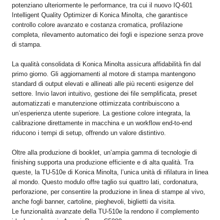
potenziano ulteriormente le performance, tra cui il nuovo IQ-601
Intelligent Quality Optimizer di Konica Minolta, che garantisce
controllo colore avanzato e costanza cromatica, profilazione
completa, rilevamento automatico dei fogli e ispezione senza prove
di stampa.
La qualità consolidata di Konica Minolta assicura affidabilità fin dal
primo giorno. Gli aggiornamenti al motore di stampa mantengono
standard di output elevati e allineati alle più recenti esigenze del
settore. Invio lavori intuitivo, gestione dei file semplificata, preset
automatizzati e manutenzione ottimizzata contribuiscono a
un’esperienza utente superiore. La gestione colore integrata, la
calibrazione direttamente in macchina e un workflow end-to-end
riducono i tempi di setup, offrendo un valore distintivo.
Oltre alla produzione di booklet, un’ampia gamma di tecnologie di
finishing supporta una produzione efficiente e di alta qualità. Tra
queste, la TU-510e di Konica Minolta, l’unica unità di rifilatura in linea
al mondo. Questo modulo offre taglio sui quattro lati, cordonatura,
perforazione, per consentire la produzione in linea di stampe al vivo,
anche fogli banner, cartoline, pieghevoli, biglietti da visita.
Le funzionalità avanzate della TU-510e la rendono il complemento