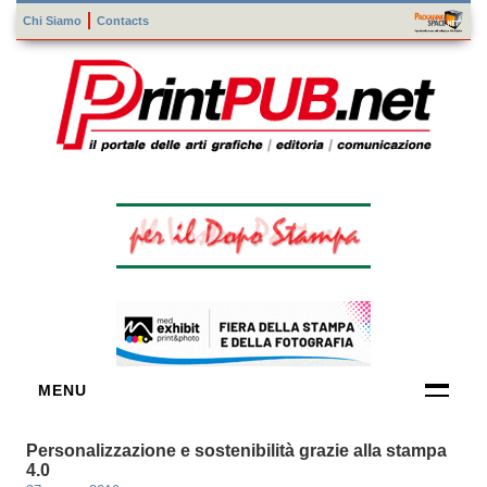
Chi Siamo
Contacts
MENU
FORNITORI
Personalizzazione e sostenibilità grazie alla stampa
DI TECNOLOGIE
4.0