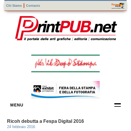
Chi Siamo
Contacts
MENU
FORNITORI
Ricoh debutta a Fespa Digital 2016
DI TECNOLOGIE
24 febbraio 2016