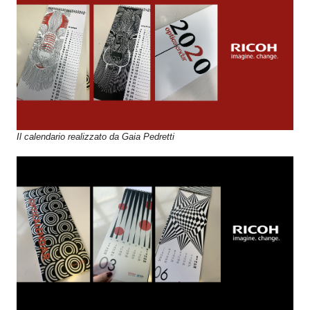
Il calendario realizzato da Gaia Pedretti