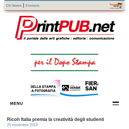
Chi Siamo
Contacts
MENU
FORNITORI
Ricoh Italia premia la creatività degli studenti
DI TECNOLOGIE
25 novembre 2019