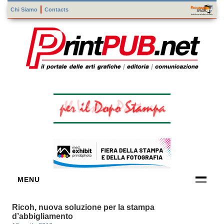
Chi Siamo
Contacts
MENU
FORNITORI
Ricoh, nuova soluzione per la stampa
DI TECNOLOGIE
d’abbigliamento