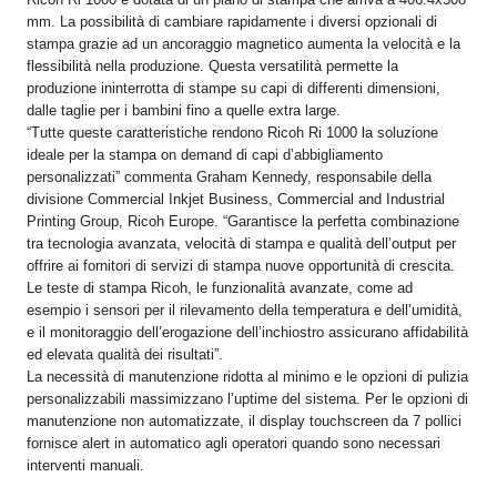
mm. La possibilità di cambiare rapidamente i diversi opzionali di
stampa grazie ad un ancoraggio magnetico aumenta la velocità e la
flessibilità nella produzione. Questa versatilità permette la
produzione ininterrotta di stampe su capi di differenti dimensioni,
dalle taglie per i bambini fino a quelle extra large.
“Tutte queste caratteristiche rendono Ricoh Ri 1000 la soluzione
ideale per la stampa on demand di capi d’abbigliamento
personalizzati” commenta Graham Kennedy, responsabile della
divisione Commercial Inkjet Business, Commercial and Industrial
Printing Group, Ricoh Europe. “Garantisce la perfetta combinazione
tra tecnologia avanzata, velocità di stampa e qualità dell’output per
offrire ai fornitori di servizi di stampa nuove opportunità di crescita.
Le teste di stampa Ricoh, le funzionalità avanzate, come ad
esempio i sensori per il rilevamento della temperatura e dell’umidità,
e il monitoraggio dell’erogazione dell’inchiostro assicurano affidabilità
ed elevata qualità dei risultati”.
La necessità di manutenzione ridotta al minimo e le opzioni di pulizia
personalizzabili massimizzano l’uptime del sistema. Per le opzioni di
manutenzione non automatizzate, il display touchscreen da 7 pollici
fornisce alert in automatico agli operatori quando sono necessari
interventi manuali.