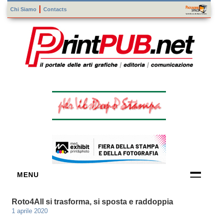
Chi Siamo
Contacts
MENU
FORNITORI
Roto4All si trasforma, si sposta e raddoppia
DI TECNOLOGIE
1 aprile 2020