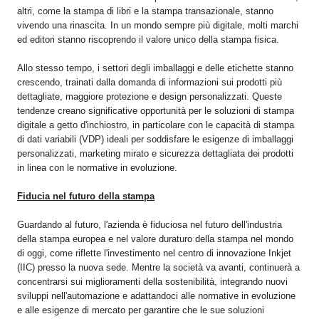
altri, come la stampa di libri e la stampa transazionale, stanno
vivendo una rinascita. In un mondo sempre più digitale, molti marchi
ed editori stanno riscoprendo il valore unico della stampa fisica.
Allo stesso tempo, i settori degli imballaggi e delle etichette stanno
crescendo, trainati dalla domanda di informazioni sui prodotti più
dettagliate, maggiore protezione e design personalizzati. Queste
tendenze creano significative opportunità per le soluzioni di stampa
digitale a getto d'inchiostro, in particolare con le capacità di stampa
di dati variabili (VDP) ideali per soddisfare le esigenze di imballaggi
personalizzati, marketing mirato e sicurezza dettagliata dei prodotti
in linea con le normative in evoluzione.
Fiducia nel futuro della stampa
Guardando al futuro, l'azienda è fiduciosa nel futuro dell'industria
della stampa europea e nel valore duraturo della stampa nel mondo
di oggi, come riflette l'investimento nel centro di innovazione Inkjet
(IIC) presso la nuova sede. Mentre la società va avanti, continuerà a
concentrarsi sui miglioramenti della sostenibilità, integrando nuovi
sviluppi nell'automazione e adattandoci alle normative in evoluzione
e alle esigenze di mercato per garantire che le sue soluzioni