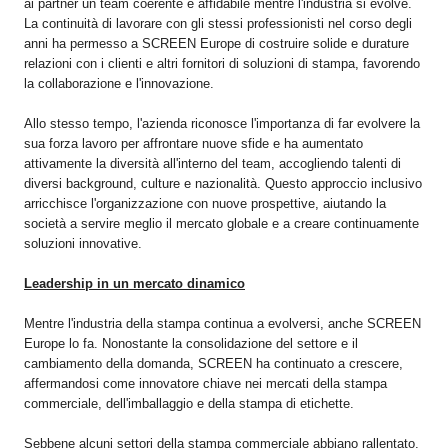
ai partner un team coerente e affidabile mentre l'industria si evolve.
La continuità di lavorare con gli stessi professionisti nel corso degli
anni ha permesso a SCREEN Europe di costruire solide e durature
relazioni con i clienti e altri fornitori di soluzioni di stampa, favorendo
la collaborazione e l'innovazione.
Allo stesso tempo, l'azienda riconosce l'importanza di far evolvere la
sua forza lavoro per affrontare nuove sfide e ha aumentato
attivamente la diversità all'interno del team, accogliendo talenti di
diversi background, culture e nazionalità. Questo approccio inclusivo
arricchisce l'organizzazione con nuove prospettive, aiutando la
società a servire meglio il mercato globale e a creare continuamente
soluzioni innovative.
Leadership in un mercato dinamico
Mentre l'industria della stampa continua a evolversi, anche SCREEN
Europe lo fa. Nonostante la consolidazione del settore e il
cambiamento della domanda, SCREEN ha continuato a crescere,
affermandosi come innovatore chiave nei mercati della stampa
commerciale, dell'imballaggio e della stampa di etichette.
Sebbene alcuni settori della stampa commerciale abbiano rallentato,