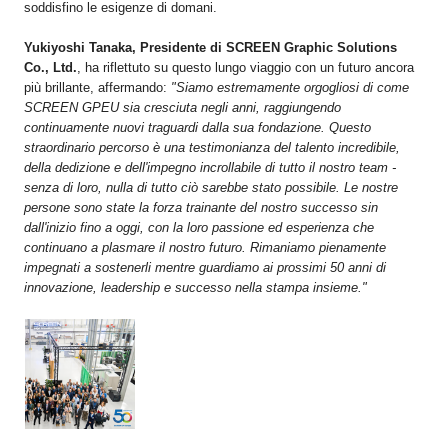
soddisfino le esigenze di domani.
Yukiyoshi Tanaka, Presidente di SCREEN Graphic Solutions
Co., Ltd.
, ha riflettuto su questo lungo viaggio con un futuro ancora
più brillante, affermando:
"Siamo estremamente orgogliosi di come
SCREEN GPEU sia cresciuta negli anni, raggiungendo
continuamente nuovi traguardi dalla sua fondazione. Questo
straordinario percorso è una testimonianza del talento incredibile,
della dedizione e dell'impegno incrollabile di tutto il nostro team -
senza di loro, nulla di tutto ciò sarebbe stato possibile. Le nostre
persone sono state la forza trainante del nostro successo sin
dall'inizio fino a oggi, con la loro passione ed esperienza che
continuano a plasmare il nostro futuro. Rimaniamo pienamente
impegnati a sostenerli mentre guardiamo ai prossimi 50 anni di
innovazione, leadership e successo nella stampa insieme."