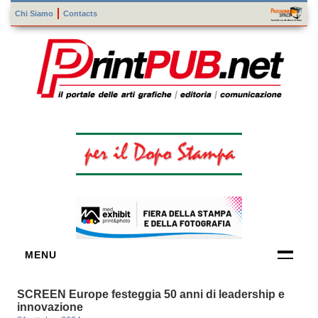
Chi Siamo
Contacts
MENU
FORNITORI
SCREEN Europe festeggia 50 anni di leadership e
DI TECNOLOGIE
innovazione