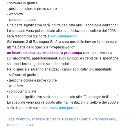
- software di grafica
- gestione colore e prove colore
- workflow
- computer to plate
Una parte significativa sarà inoltre dedicata alle" Tecnologie dell'anno".
Lo speciale verrà poi veicolato alle manifestazioni di settore del 2008 e
sarà disponibile sul portale
www.print-pack.it
Sul numero 3 di Rassegna Grafica sarà possibile trovare la seconda e
ultima parte dello speciale "Prepressworld":
un inserto dedicato al mondo della prestampa
con una premessa
sull'argomento, approfondimenti sugli sviluppi e i trend delle specifiche
soluzioni tecnologiche e schede prodotti.
Nello speciale saranno analizzati i campi applicativi più importanti:
- software di grafica
- gestione colore e prove colore
- workflow
- computer to plate
Una parte significativa sarà inoltre dedicata alle" Tecnologie dell'anno".
Lo speciale verrà poi veicolato alle manifestazioni di settore del 2008 e
sarà disponibile sul portale
www.print-pack.it
Tags:
workflow
,
software di grafica
,
Rassegna Grafica
,
Prepressworld2
,
computer to plate