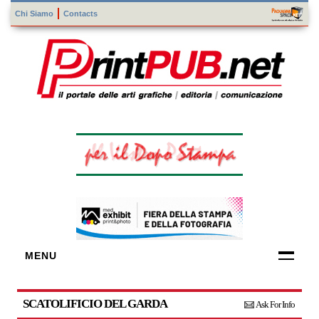
Chi Siamo
Contacts
MENU
FORNITORI
DI TECNOLOGIE
SCATOLIFICIO DEL GARDA
Ask For Info