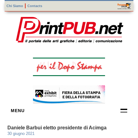
Chi Siamo
Contacts
MENU
FORNITORI
Daniele Barbui eletto presidente di Acimga
DI TECNOLOGIE
30 giugno 2021