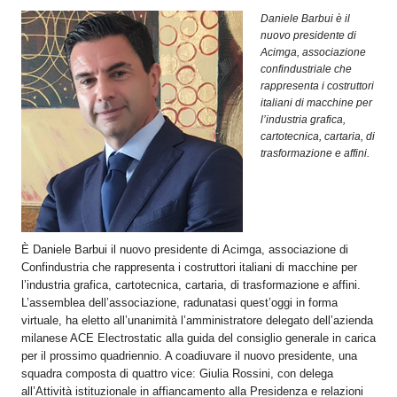
OPERATORI
Daniele Barbui è il
nuovo presidente di
ENTI E
Acimga, associazione
ASSOCIAZIONI
confindustriale che
rappresenta i costruttori
ZOOM
italiani di macchine per
TEMATICI
l’industria grafica,
cartotecnica, cartaria, di
EVENTI
trasformazione e affini.
VIDEO
È Daniele Barbui il nuovo presidente di Acimga, associazione di
Confindustria che rappresenta i costruttori italiani di macchine per
l’industria grafica, cartotecnica, cartaria, di trasformazione e affini.
L’assemblea dell’associazione, radunatasi quest’oggi in forma
virtuale, ha eletto all’unanimità l’amministratore delegato dell’azienda
milanese ACE Electrostatic alla guida del consiglio generale in carica
per il prossimo quadriennio. A coadiuvare il nuovo presidente, una
squadra composta di quattro vice: Giulia Rossini, con delega
all’Attività istituzionale in affiancamento alla Presidenza e relazioni