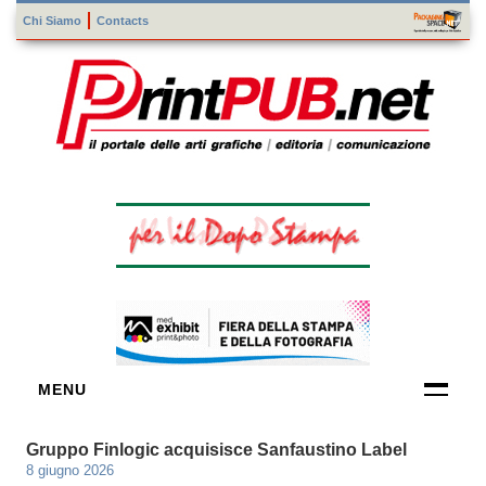
Chi Siamo
Contacts
MENU
FORNITORI
Gruppo Finlogic acquisisce Sanfaustino Label
DI TECNOLOGIE
8 giugno 2026