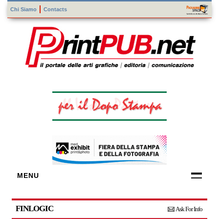
Chi Siamo
Contacts
MENU
FORNITORI
DI TECNOLOGIE
FINLOGIC
Ask For Info