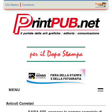
Chi Siamo
Contacts
MENU
FORNITORI
Articoli Correlati
DI TECNOLOGIE
SARA SRL propone la gamma completa di