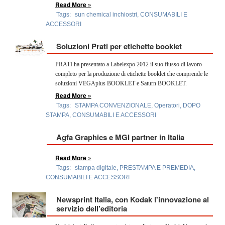
Read More »
Tags:
sun chemical inchiostri
,
CONSUMABILI E
ACCESSORI
Soluzioni Prati per etichette booklet
PRATI ha presentato a Labelexpo 2012 il suo flusso di lavoro
completo per la produzione di etichette booklet che comprende le
soluzioni VEGAplus BOOKLET e Saturn BOOKLET.
Read More »
Tags:
STAMPA CONVENZIONALE
,
Operatori
,
DOPO
STAMPA
,
CONSUMABILI E ACCESSORI
Agfa Graphics e MGI partner in Italia
Read More »
Tags:
stampa digitale
,
PRESTAMPA E PREMEDIA
,
CONSUMABILI E ACCESSORI
Newsprint Italia, con Kodak l'innovazione al
servizio dell’editoria