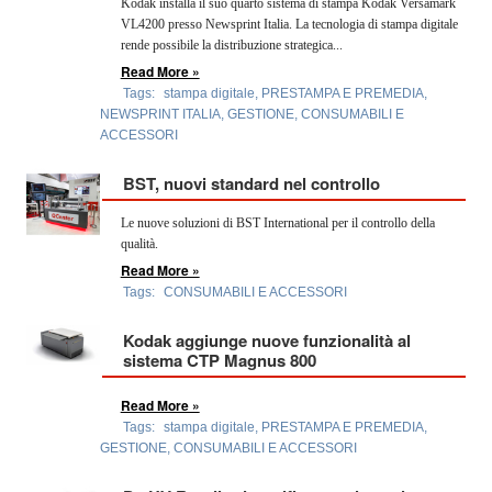
Kodak installa il suo quarto sistema di stampa Kodak Versamark
VL4200 presso Newsprint Italia. La tecnologia di stampa digitale
rende possibile la distribuzione strategica...
Read More »
Tags:
stampa digitale
,
PRESTAMPA E PREMEDIA
,
NEWSPRINT ITALIA
,
GESTIONE
,
CONSUMABILI E
ACCESSORI
BST, nuovi standard nel controllo
Le nuove soluzioni di BST International per il controllo della
qualità.
Read More »
Tags:
CONSUMABILI E ACCESSORI
Kodak aggiunge nuove funzionalità al
sistema CTP Magnus 800
Read More »
Tags:
stampa digitale
,
PRESTAMPA E PREMEDIA
,
GESTIONE
,
CONSUMABILI E ACCESSORI