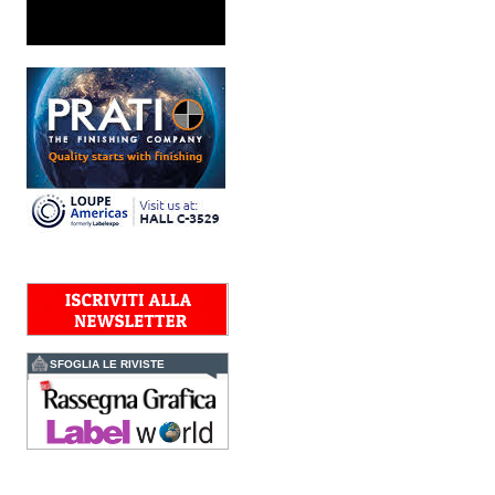
Nava Press sceglie
AccurioJet 30000
Nava Press ha scelto di
integrare nel proprio
workflow la nuova
AccurioJet 30000 di Konica
Minolta, il sistema inkjet UV
LED B2+ progettato per...
Polyedra diventa un
marchio europeo: nasce
Polyedra Distribution
Group
Le società di distribuzione di
Torraspapel adottano il
brand Polyedra per
identificare l’attività di
distribuzione in Italia,
Spagna, Francia e...
Kolor+Service e T&K
acquisiscono Tecnologie
Grafiche
SFOGLIA LE RIVISTE
L’intesa porta nel Gruppo
una gamma completa di
soluzioni per la misurazione
e il controllo del colore e
della qualità di stampa - e
l’esperienza di...
Assemblea Acimga: