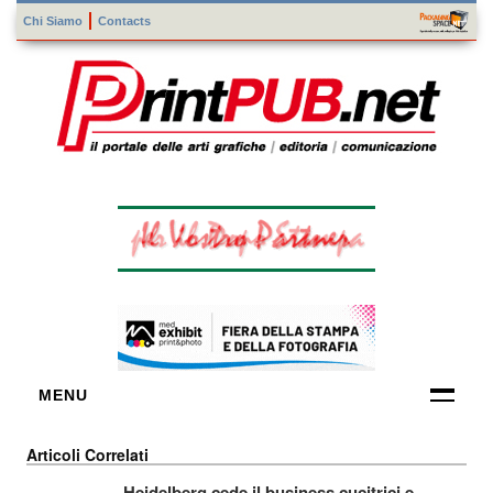
Chi Siamo
Contacts
MENU
FORNITORI
Articoli Correlati
DI TECNOLOGIE
Heidelberg cede il business cucitrici e