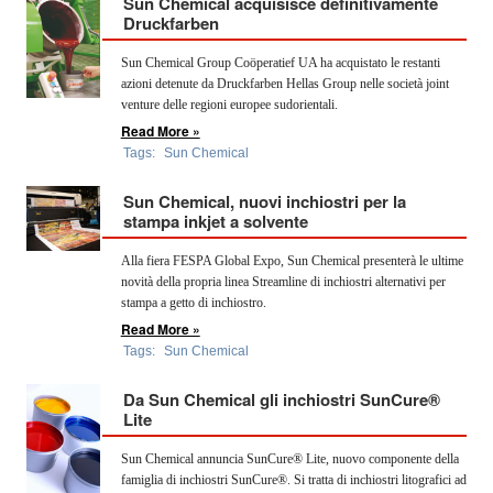
Sun Chemical acquisisce definitivamente
Druckfarben
Sun Chemical Group Coöperatief UA ha acquistato le restanti
azioni detenute da Druckfarben Hellas Group nelle società joint
venture delle regioni europee sudorientali.
Read More »
Tags:
Sun Chemical
Sun Chemical, nuovi inchiostri per la
stampa inkjet a solvente
Alla fiera FESPA Global Expo, Sun Chemical presenterà le ultime
novità della propria linea Streamline di inchiostri alternativi per
stampa a getto di inchiostro.
Read More »
Tags:
Sun Chemical
Da Sun Chemical gli inchiostri SunCure®
Lite
Sun Chemical annuncia SunCure® Lite, nuovo componente della
famiglia di inchiostri SunCure®. Si tratta di inchiostri litografici ad