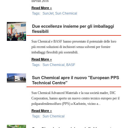
InPrint 2016
Read More »
Tags:
SunJet
,
Sun Chemical
Due eccellenze insieme per gli imballaggi
flessibili
Sun Chemical e BASF hanno presentato il potenziale delle loro
più recenti soluzioni di inchiostri senza solventi per fornire
imballaggi flessibili più sostenibili.
Read More »
Tags:
Sun Chemical
,
BASF
Sun Chemical apre il nuovo "European PPS
Technical Centre"
Sun Chemical Advanced Materials e la sua società madre, DIC
Corporation, hanno aperto un nuovo centro tecnico europeo per il
poliparafenilensolfuro (PPS) a Karlstein, vicino a...
Read More »
Tags:
Sun Chemical