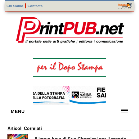
Chi Siamo
Contacts
MENU
FORNITORI
Articoli Correlati
DI TECNOLOGIE
Il know-how di Sun Chemical per il mondo