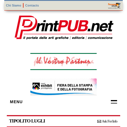
Chi Siamo
Contacts
MENU
FORNITORI
DI TECNOLOGIE
TIPOLITO LUGLI
Ask For Info