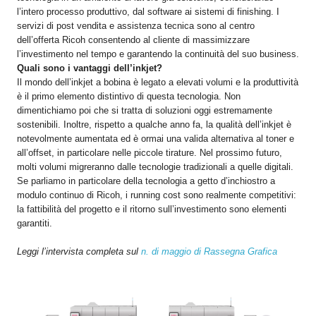
l’intero processo produttivo, dal software ai sistemi di finishing. I
servizi di post vendita e assistenza tecnica sono al centro
dell’offerta Ricoh consentendo al cliente di massimizzare
l’investimento nel tempo e garantendo la continuità del suo business.
Quali sono i vantaggi dell’inkjet?
Il mondo dell’inkjet a bobina è legato a elevati volumi e la produttività
è il primo elemento distintivo di questa tecnologia. Non
dimentichiamo poi che si tratta di soluzioni oggi estremamente
sostenibili. Inoltre, rispetto a qualche anno fa, la qualità dell’inkjet è
notevolmente aumentata ed è ormai una valida alternativa al toner e
all’offset, in particolare nelle piccole tirature. Nel prossimo futuro,
molti volumi migreranno dalle tecnologie tradizionali a quelle digitali.
Se parliamo in particolare della tecnologia a getto d’inchiostro a
modulo continuo di Ricoh, i running cost sono realmente competitivi:
la fattibilità del progetto e il ritorno sull’investimento sono elementi
garantiti.
Leggi l’intervista completa sul
n. di maggio di Rassegna Grafica