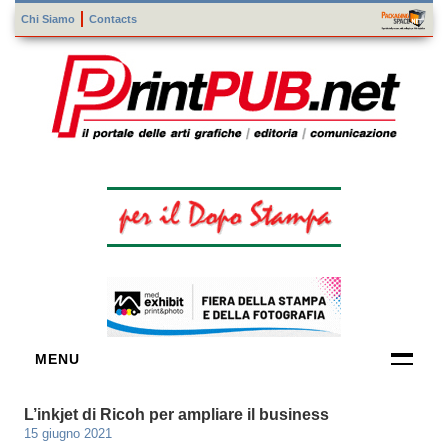
Chi Siamo
Contacts
MENU
FORNITORI
L’inkjet di Ricoh per ampliare il business
DI TECNOLOGIE
15 giugno 2021