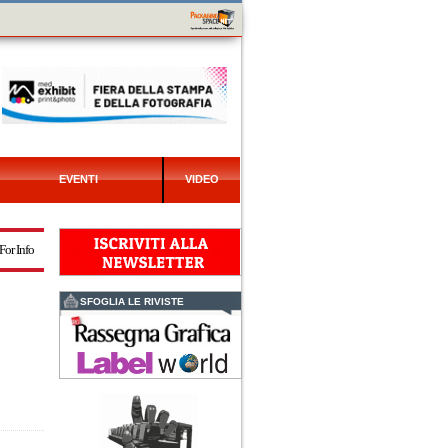
EVENTI
VIDEO
For Info
SFOGLIA LE RIVISTE