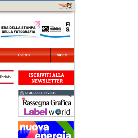
EVENTI
VIDEO
For Info
SFOGLIA LE RIVISTE