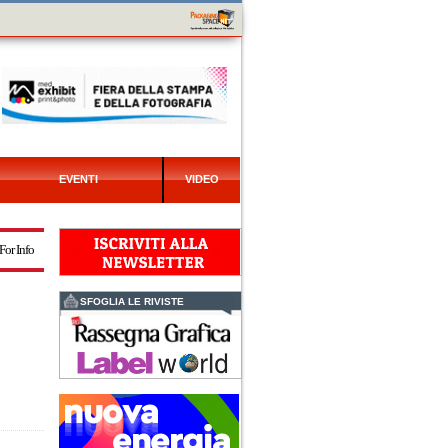
EVENTI
VIDEO
For Info
SFOGLIA LE RIVISTE