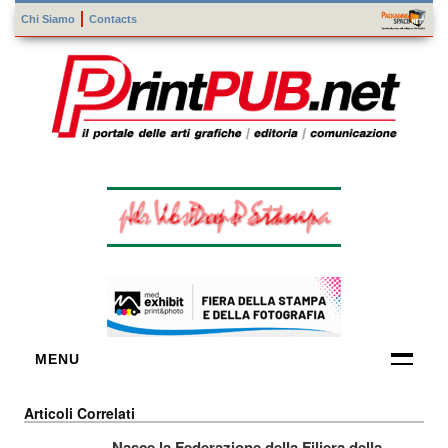
Chi Siamo
Contacts
MENU
FORNITORI
Articoli Correlati
DI TECNOLOGIE
Nasce la Federazione della Filiera della