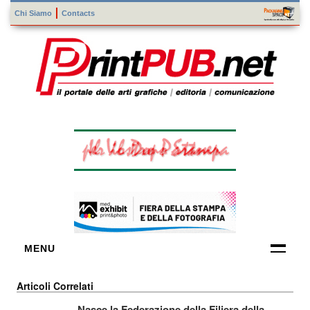
Chi Siamo
Contacts
MENU
FORNITORI
Articoli Correlati
DI TECNOLOGIE
Nasce la Federazione della Filiera della