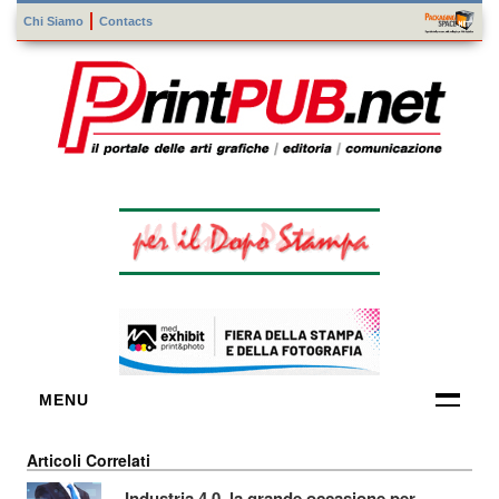
Chi Siamo
Contacts
MENU
FORNITORI
Articoli Correlati
DI TECNOLOGIE
Industria 4.0, la grande occasione per